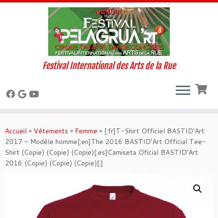
Festival International des Arts de la Rue
Skip
to
Accueil
»
Vêtements
»
Femme
»
[:fr]T-Shirt Officiel BASTID’Art
content
2017 – Modèle homme[:en]The 2016 BASTID’Art Official Tee-
Shirt (Copie) (Copie) (Copie)[:es]Camiseta Oficial BASTID’Art
2016 (Copie) (Copie) (Copie)[:]