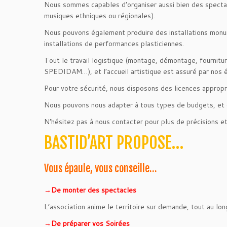
Nous sommes capables d’organiser aussi bien des spectac
musiques ethniques ou régionales).
Nous pouvons également produire des installations monume
installations de performances plasticiennes.
Tout le travail logistique (montage, démontage, fournitur
SPEDIDAM…), et l’accueil artistique est assuré par nos 
Pour votre sécurité, nous disposons des licences appropri
Nous pouvons nous adapter à tous types de budgets, et d
N’hésitez pas à nous contacter pour plus de précisions e
BASTID’ART PROPOSE…
Vous épaule, vous conseille…
→De monter des spectacles
L’association anime le territoire sur demande, tout au lo
→De préparer vos Soirées