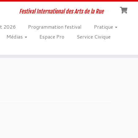
Festival International des Arts de la Rue
t 2026
Programmation festival
Pratique
Médias
Espace Pro
Service Civique