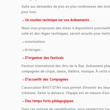
Suite aux demandes de plus en plus nombreuses des instit
pour tous.
→Un soutien technique sur vos évènements
Nous vous proposons des mises à dispositions ponctuelles
salle et des régies techniques, seront assurés pour mettr
→sonorisations
→éclairages…
→D’organiser des festivals
Festival International des Arts de la Rue, évènement ph
compagnies de cirque, danse, théâtre, musique. À cette o
→D’accueillir des Compagnies
L’association BASTID’Art vous permet d’investir les lieu
créations. Selon la distance, l’équipe est en mesure d’a
→Des temps forts pédagogiques
Dans cet optique de sensibilisation, nous permettons l’