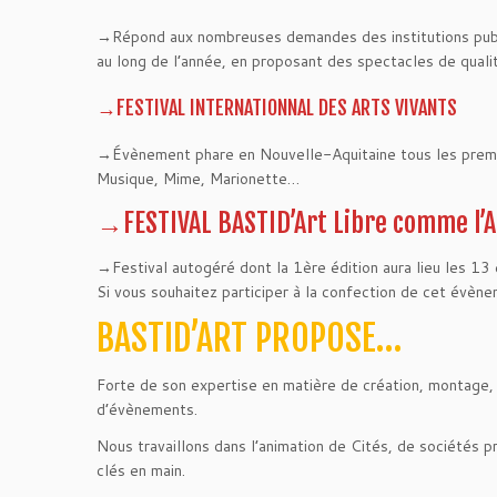
→Répond aux nombreuses demandes des institutions publiqu
au long de l’année, en proposant des spectacles de qualit
→FESTIVAL INTERNATIONNAL DES ARTS VIVANTS
→Évènement phare en Nouvelle-Aquitaine tous les premi
Musique, Mime, Marionette…
→FESTIVAL BASTID’Art Libre comme l’A
→Festival autogéré dont la 1ère édition aura lieu les 1
Si vous souhaitez participer à la confection de cet évène
BASTID’ART PROPOSE…
Forte de son expertise en matière de création, montage,
d’évènements.
Nous travaillons dans l’animation de Cités, de sociétés 
clés en main.