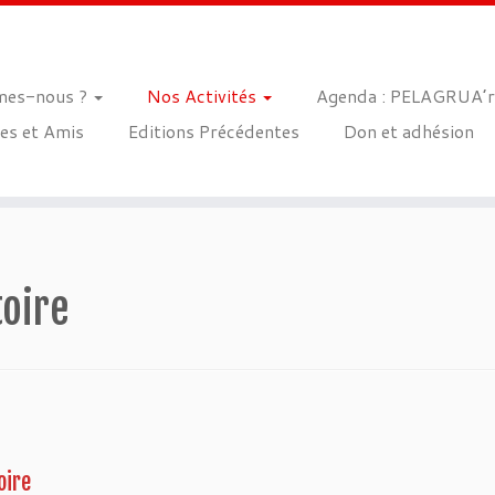
mes-nous ?
Nos Activités
Agenda : PELAGRUA’r
es et Amis
Editions Précédentes
Don et adhésion
toire
oire