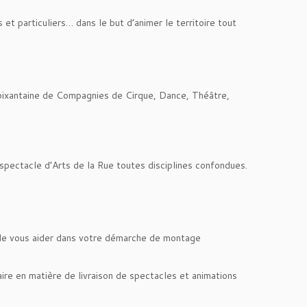
t particuliers… dans le but d’animer le territoire tout
ixantaine de Compagnies de Cirque, Dance, Théâtre,
pectacle d’Arts de la Rue toutes disciplines confondues.
n de vous aider dans votre démarche de montage
re en matière de livraison de spectacles et animations