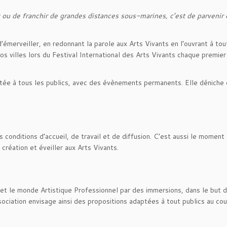
rt ou de franchir de grandes distances sous-marines, c’est de parvenir 
’émerveiller, en redonnant la parole aux Arts Vivants en l’ouvrant à tou
 villes lors du Festival International des Arts Vivants chaque premie
ptée à tous les publics, avec des évènements permanents. Elle déniche 
nditions d’accueil, de travail et de diffusion. C’est aussi le moment d
création et éveiller aux Arts Vivants.
et le monde Artistique Professionnel par des immersions, dans le but 
ociation envisage ainsi des propositions adaptées à tout publics au cou