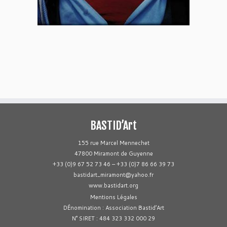
BASTID’Art
155 rue Marcel Mennechet
47800 Miramont de Guyenne
+33 (0)9 67 52 73 46 – +33 (0)7 86 66 39 73
bastidart_miramont@yahoo.fr
www.bastidart.org
Mentions Légales
DÉnomination : Association Bastid’Art
N° SIRET : 484 323 332 000 29