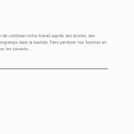
 de continuer notre travail auprès des écoles, des
 longtemps dans la bastide. Faire perdurer vos Sourires et
our les suivants…