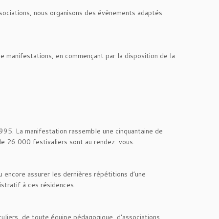
associations, nous organisons des évènements adaptés
de manifestations, en commençant par la disposition de la
1995. La manifestation rassemble une cinquantaine de
de 26 000 festivaliers sont au rendez-vous.
 encore assurer les dernières répétitions d’une
stratif à ces résidences.
uliers, de toute équipe pédagogique, d’associations