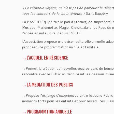
« Le véritable voyage, ce n’est pas de parcourir le dése
tous les contours de la vie intérieure »
Saint Exupéry
La BASTID’Équipe fait le pari d’étonner, de surprendre, d
Musique, Marionnette, Magie, Clown…dans les Rues de nos
l’année en milieu rural depuis 1993 !
L’association propose une saison culturelle annuelle ada
proposer une programmation unique et familiale.
→L’ACCUEIL EN RÉSIDENCE
→Permet la création de nouvelles œuvres dans de bonnes co
rencontre avec le Public en découvrant les dessous d’une 
→LA MEDIATION DES PUBLICS
→Propose l’échange d’expériences entre le Jeune Public 
moments forts pour les enfants et pour les adultes. L’ass
→PROGRAMMTION ANNUELLE