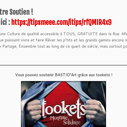
tre Soutien !
ici :
https://tipsmeee.com/itips/rfQMIR4x9
 une Culture de qualité accessible à TOUS, GRATUITE dans la Rue. Afin
Rue puissent vivre et faire Rêver les p’tits et les grands gamins encore
e Partage, Ensemble tout au long de ce quart de siècle, mais surtout p
Vous pouvez soutenir BASTID’Art grâce aux tookets !