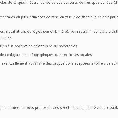
les de Cirque, théâtre, danse ou des concerts de musiques variées (d’u
ntales ou plus intimistes de mise en valeur de sites que ce soit par 
es, installations et régies son et lumière), administratif (contrats ar
équipes.
ées à la production et diffusion de spectacles.
e configurations géographiques ou spécificités locales.
t éventuellement vous faire des propositions adaptées à votre site et 
ng de l’année, en vous proposant des spectacles de qualité et accessibl