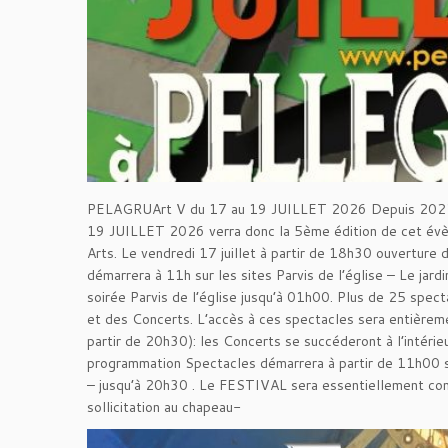
PELAGRUArt V du 17 au 19 JUILLET 2026 Depuis 2022, la
19 JUILLET 2026 verra donc la 5ème édition de cet évènem
Arts. Le vendredi 17 juillet à partir de 18h30 ouvertu
démarrera à 11h sur les sites Parvis de l’église – Le jar
soirée Parvis de l’église jusqu’à 01h00. Plus de 25 spec
et des Concerts. L’accès à ces spectacles sera entière
partir de 20h30): les Concerts se succéderont à l’intérieu
programmation Spectacles démarrera à partir de 11h00 sur
– jusqu’à 20h30 . Le FESTIVAL sera essentiellement co
sollicitation au chapeau-