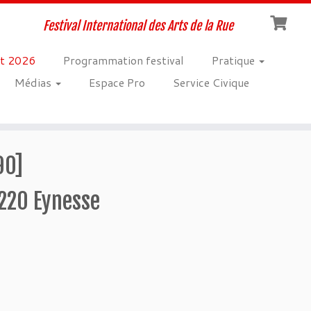
Festival International des Arts de la Rue
t 2026
Programmation festival
Pratique
Médias
Espace Pro
Service Civique
90]
3220 Eynesse