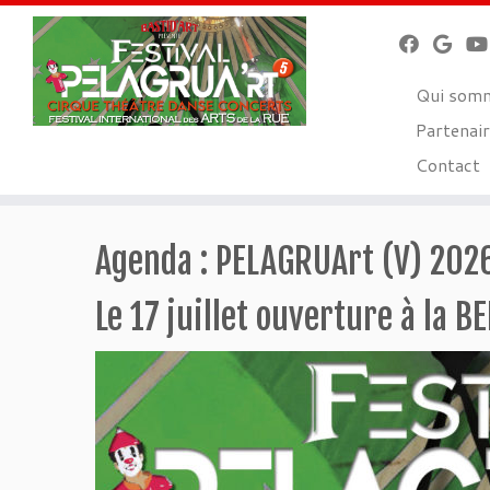
Qui som
Partenair
Contact
Skip
to
Agenda : PELAGRUArt (V) 2026
content
Le 17 juillet ouverture à la