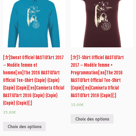
[:fr]Sweat Officiel BASTID’Art 2017
[:fr]T-Shirt Officiel BASTID’Art
– Modèle femme et
2017 – Modèle femme +
homme[:en]The 2016 BASTID’Art
Programmation[:en]The 2016
Official Tee-Shirt (Copie) (Copie)
BASTID’Art Official Tee-Shirt
(Copie) (Copie)[:es]Camiseta Oficial
(Copie)[:es]Camiseta Oficial
BASTID’Art 2016 (Copie) (Copie)
BASTID’Art 2016 (Copie)[:]
(Copie) (Copie)[:]
15,00
€
35,00
€
Choix des options
Choix des options