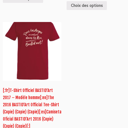
Choix des options
[:fr]T-Shirt Officiel BASTID’Art
2017 – Modèle homme[:en]The
2016 BASTID’Art Official Tee-Shirt
(Copie) (Copie) (Copie)[:es]Camiseta
Oficial BASTID’Art 2016 (Copie)
(Copie) (Copie)[:]