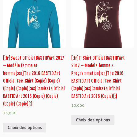
[:fr]Sweat Officiel BASTID’Art 2017
[:fr]T-Shirt Officiel BASTID’Art
– Modèle femme et
2017 – Modèle femme +
homme[:en]The 2016 BASTID’Art
Programmation[:en]The 2016
Official Tee-Shirt (Copie) (Copie)
BASTID’Art Official Tee-Shirt
(Copie) (Copie)[:es]Camiseta Oficial
(Copie)[:es]Camiseta Oficial
BASTID’Art 2016 (Copie) (Copie)
BASTID’Art 2016 (Copie)[:]
(Copie) (Copie)[:]
15,00
€
35,00
€
Choix des options
Choix des options