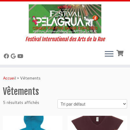
Festival International des Arts de la Rue
Skip
to
Accueil
»
Vêtements
content
Vêtements
5 résultats affichés