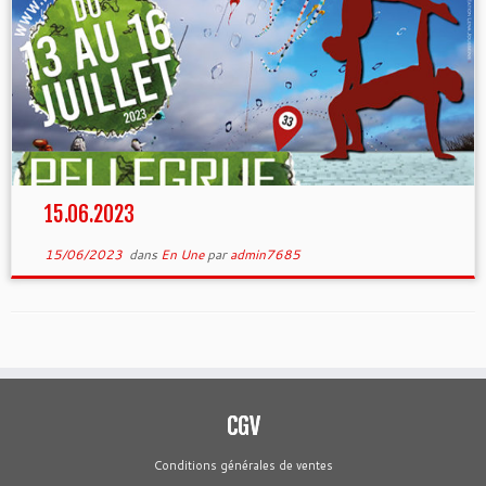
15.06.2023
15/06/2023
dans
En Une
par
admin7685
CGV
Conditions générales de ventes